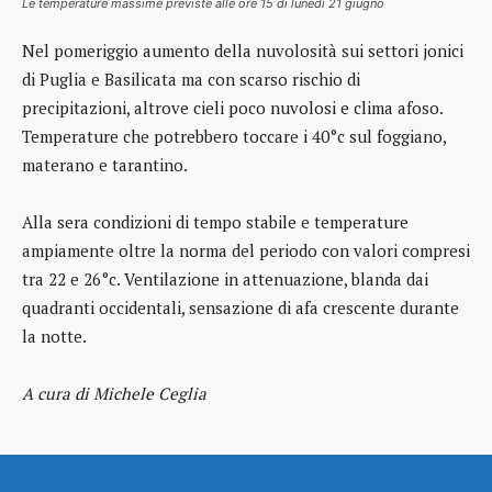
Le temperature massime previste alle ore 15 di lunedì 21 giugno
Nel pomeriggio aumento della nuvolosità sui settori jonici
di Puglia e Basilicata ma con scarso rischio di
precipitazioni, altrove cieli poco nuvolosi e clima afoso.
Temperature che potrebbero toccare i 40°c sul foggiano,
materano e tarantino.
Alla sera condizioni di tempo stabile e temperature
ampiamente oltre la norma del periodo con valori compresi
tra 22 e 26°c. Ventilazione in attenuazione, blanda dai
quadranti occidentali, sensazione di afa crescente durante
la notte.
A cura di Michele Ceglia