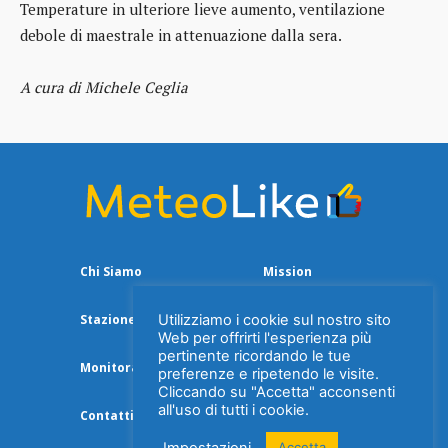
Temperature in ulteriore lieve aumento, ventilazione
debole di maestrale in attenuazione dalla sera.
A cura di Michele Ceglia
Chi Siamo
Mission
Utilizziamo i cookie sul nostro sito
Stazione Meteo
Web per offrirti l'esperienza più
pertinente ricordando le tue
Monitoraggio Aria
preferenze e ripetendo le visite.
Cliccando su "Accetta" acconsenti
all'uso di tutti i cookie.
Contatti
Privacy Policy
Impostazioni
Accetta