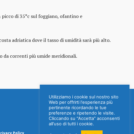
picco di 35°c sul foggiano, ofantino e
sta adriatica dove il tasso di umidità sarà più alto.
to da correnti più umide meridionali.
Utilizziamo i cookie sul nostro sito
Web per offrirti l'esperienza più
pertinente ricordando le tue
preferenze e ripetendo le visite.
Cliccando su "Accetta" acconsenti
all'uso di tutti i cookie.
rivacy Policy