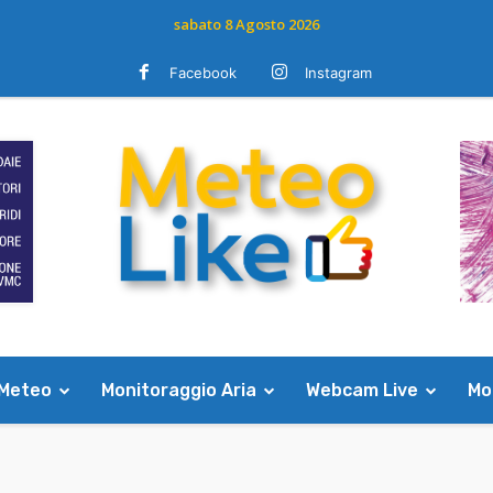
sabato 8 Agosto 2026
Facebook
Instagram
 Meteo
Monitoraggio Aria
Webcam Live
Mod