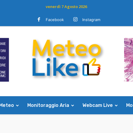
venerdì 7 Agosto 2026
Facebook
Instagram
 Meteo
Monitoraggio Aria
Webcam Live
Mod