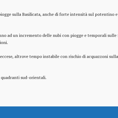
ogge sulla Basilicata, anche di forte intensità sul potentino 
ranno ad un incremento delle nubi con piogge e temporali sulle
ioni.
leccese, altrove tempo instabile con rischio di acquazzoni sull
 quadranti sud-orientali.