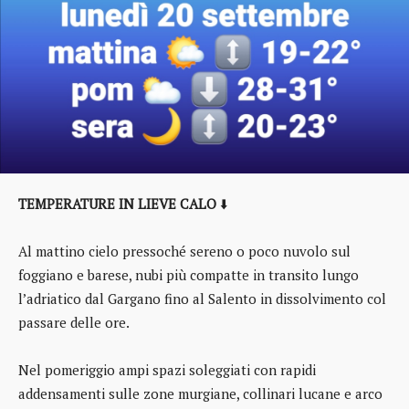
TEMPERATURE IN LIEVE CALO
⬇️
Al mattino cielo pressoché sereno o poco nuvolo sul
foggiano e barese, nubi più compatte in transito lungo
l’adriatico dal Gargano fino al Salento in dissolvimento col
passare delle ore.
Nel pomeriggio ampi spazi soleggiati con rapidi
addensamenti sulle zone murgiane, collinari lucane e arco