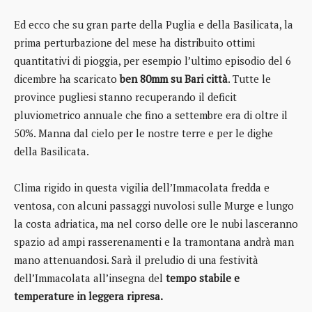
Ed ecco che su gran parte della Puglia e della Basilicata, la
prima perturbazione del mese ha distribuito ottimi
quantitativi di pioggia, per esempio l’ultimo episodio del 6
dicembre ha scaricato
ben 80mm
su Bari città
. Tutte le
province pugliesi stanno recuperando il deficit
pluviometrico annuale che fino a settembre era di oltre il
50%. Manna dal cielo per le nostre terre e per le dighe
della Basilicata.
Clima rigido in questa vigilia dell’Immacolata fredda e
ventosa, con alcuni passaggi nuvolosi sulle Murge e lungo
la costa adriatica, ma nel corso delle ore le nubi lasceranno
spazio ad ampi rasserenamenti e la tramontana andrà man
mano attenuandosi. Sarà il preludio di una festività
dell’Immacolata all’insegna
del
tempo stabile e
temperature in leggera ripresa.