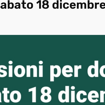
 sabato 18 dicembr