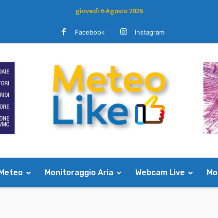
giovedì 6 Agosto 2026
Facebook
Instagram
 Meteo
Monitoraggio Aria
Webcam Live
Mod