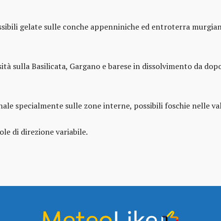
ossibili gelate sulle conche appenniniche ed entroterra murgia
 sulla Basilicata, Gargano e barese in dissolvimento da dopo 
vernale specialmente sulle zone interne, possibili foschie nelle v
e di direzione variabile.