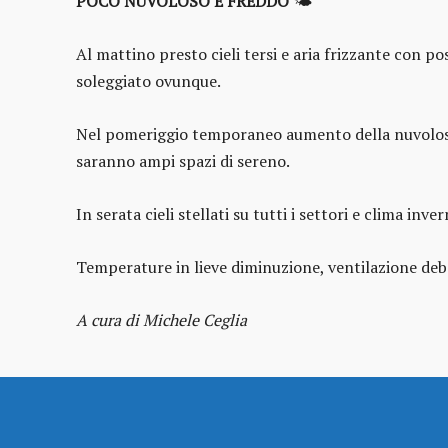
POCO NUVOLOSO E FREDDO
🌤️
Al mattino presto cieli tersi e aria frizzante con p
soleggiato ovunque.
Nel pomeriggio temporaneo aumento della nuvolosità
saranno ampi spazi di sereno.
In serata cieli stellati su tutti i settori e clima in
Temperature in lieve diminuzione, ventilazione debol
A cura di Michele Ceglia