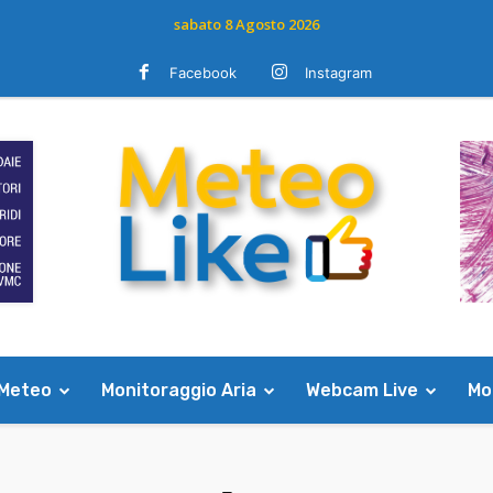
sabato 8 Agosto 2026
Facebook
Instagram
 Meteo
Monitoraggio Aria
Webcam Live
Mod