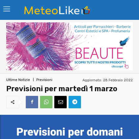
Aggiornato:
28 Febbraio 2022
Ultime Notizie
Previsioni
Previsioni per martedì 1 marzo