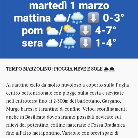
TEMPO MARZOLINO: PIOGGIA NEVE E SOLE
🌦️🌨️
Al mattino cielo da molto nuvoloso a coperto sulla Puglia
centro-settentrionale con piogge sulla costa e nevicate
nell’entroterra fino ai 2/300m del barlettano, Gargano,
Murge baresi e tarantino di confine. Veloci sconfinamenti
anche in Basilicata dove saranno possibili nevicate sui
rilievi del potentino, colline materane e Fossa Bradanica
fino all’alto metapontino. Variabile con brevi spazi di