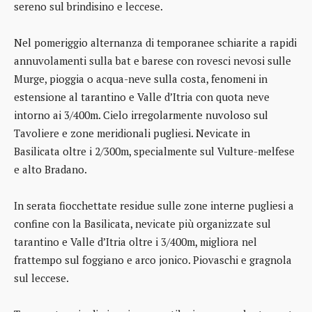
sereno sul brindisino e leccese.
Nel pomeriggio alternanza di temporanee schiarite a rapidi
annuvolamenti sulla bat e barese con rovesci nevosi sulle
Murge, pioggia o acqua-neve sulla costa, fenomeni in
estensione al tarantino e Valle d’Itria con quota neve
intorno ai 3/400m. Cielo irregolarmente nuvoloso sul
Tavoliere e zone meridionali pugliesi. Nevicate in
Basilicata oltre i 2/300m, specialmente sul Vulture-melfese
e alto Bradano.
In serata fiocchettate residue sulle zone interne pugliesi a
confine con la Basilicata, nevicate più organizzate sul
tarantino e Valle d’Itria oltre i 3/400m, migliora nel
frattempo sul foggiano e arco jonico. Piovaschi e gragnola
sul leccese.