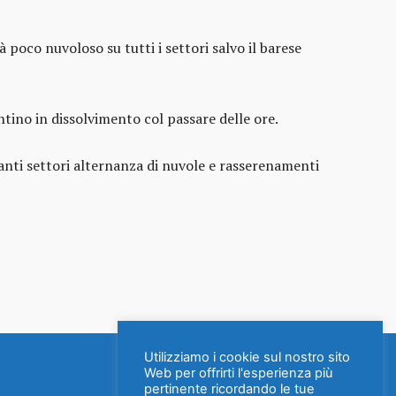
 poco nuvoloso su tutti i settori salvo il barese
tino in dissolvimento col passare delle ore.
tanti settori alternanza di nuvole e rasserenamenti
Utilizziamo i cookie sul nostro sito
Web per offrirti l'esperienza più
pertinente ricordando le tue