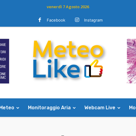
venerdì 7 Agosto 2026
Facebook
Instagram
 Meteo
Monitoraggio Aria
Webcam Live
Mod