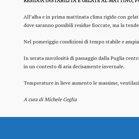
RESIDUA INSTABILITÀ E GELATE AL MATTINO, P
All’alba e in prima mattinata clima rigido con gelate
dove saranno possibili residue fioccate, ma la ten
Nel pomeriggio condizioni di tempo stabile e ampia
In serata nuvolosità di passaggio dalla Puglia centr
in un contesto di aria decisamente invernale.
Temperature in lieve aumento le massime, ventilaz
A cura di Michele Ceglia