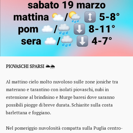
PIOVASCHI SPARSI
🌥️🌦️
Al mattino cielo molto nuvoloso sulle zone joniche tra
materano e tarantino con isolati piovaschi, nubi in
estensione al brindisino e Murge baresi dove saranno
possibili piogge di breve durata. Schiarite sulla costa
barlettana e foggiano.
Nel pomeriggio nuvolosità compatta sulla Puglia centro-