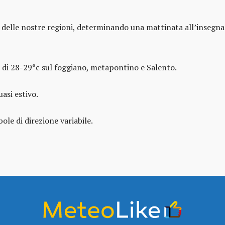
e delle nostre regioni, determinando una mattinata all’insegna 
 di 28-29°c sul foggiano, metapontino e Salento.
uasi estivo.
le di direzione variabile.