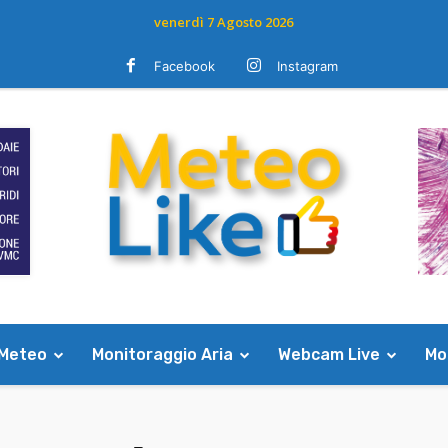
venerdì 7 Agosto 2026
Facebook
Instagram
 Meteo
Monitoraggio Aria
Webcam Live
Mod