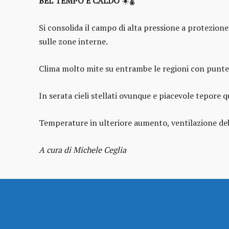
BEL TEMPO E CALDO
☀️🌡️
Si consolida il campo di alta pressione a protezion
sulle zone interne.
Clima molto mite su entrambe le regioni con punte
In serata cieli stellati ovunque e piacevole tepore q
Temperature in ulteriore aumento, ventilazione debo
A cura di Michele Ceglia