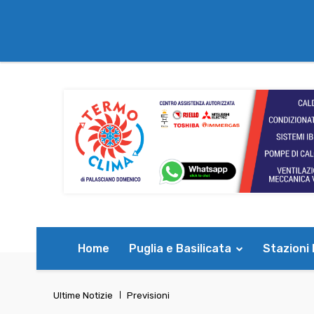
Home
Puglia e Basilicata
Stazioni
Ultime Notizie
Previsioni