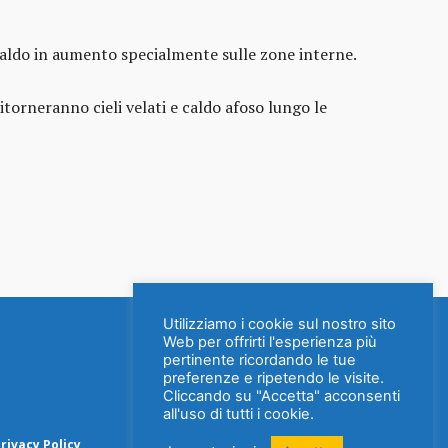
caldo in aumento specialmente sulle zone interne.
orneranno cieli velati e caldo afoso lungo le
Utilizziamo i cookie sul nostro sito
Web per offrirti l'esperienza più
pertinente ricordando le tue
preferenze e ripetendo le visite.
Cliccando su "Accetta" acconsenti
all'uso di tutti i cookie.
rivacy Policy