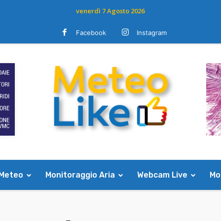
venerdì 7 Agosto 2026
Facebook
Instagram
 Meteo
Monitoraggio Aria
Webcam Live
Mod