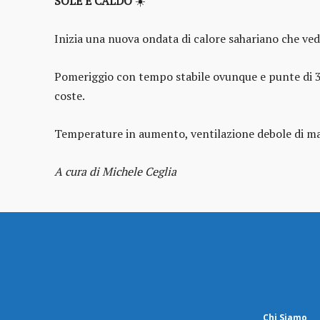
SOLE E CALDO
☀️
Inizia una nuova ondata di calore sahariano che ve
Pomeriggio con tempo stabile ovunque e punte di 36
coste.
Temperature in aumento, ventilazione debole di ma
A cura di Michele Ceglia
Chi Siamo