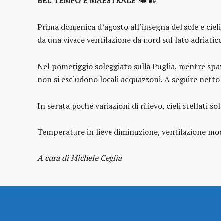
BEL TEMPO E MAESTRALE
🌤️ 🌬️
Prima domenica d’agosto all’insegna del sole e ciel
da una vivace ventilazione da nord sul lato adriatico
Nel pomeriggio soleggiato sulla Puglia, mentre spa
non si escludono locali acquazzoni. A seguire nett
In serata poche variazioni di rilievo, cieli stellati so
Temperature in lieve diminuzione, ventilazione mode
A cura di Michele Ceglia