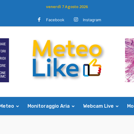
venerdì 7 Agosto 2026
Facebook
Instagram
 Meteo
Monitoraggio Aria
Webcam Live
Mod