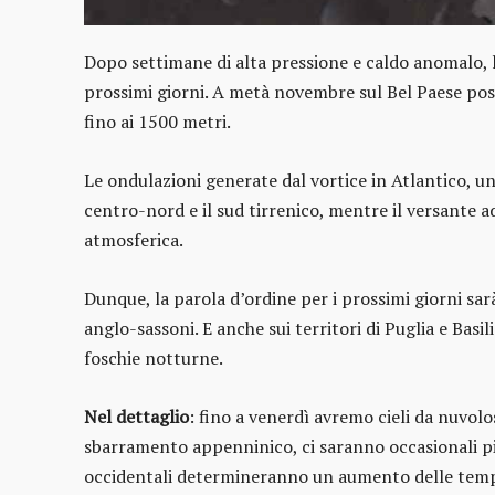
Dopo settimane di alta pressione e caldo anomalo, l
prossimi giorni. A metà novembre sul Bel Paese po
fino ai 1500 metri.
Le ondulazioni generate dal vortice in Atlantico, una
centro-nord e il sud tirrenico, mentre il versante adr
atmosferica.
Dunque, la parola d’ordine per i prossimi giorni sa
anglo-sassoni. E anche sui territori di Puglia e Basi
foschie notturne.
Nel dettaglio
: fino a venerdì avremo cieli da nuvolo
sbarramento appenninico, ci saranno occasionali pio
occidentali determineranno un aumento delle te