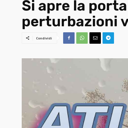
Si apre la port
perturbazioni ve
Condividi