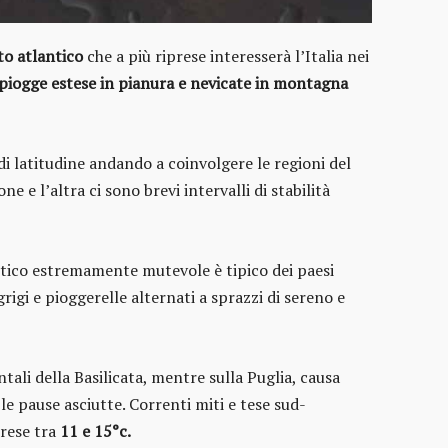
to atlantico
che a più riprese interesserà l’Italia nei
piogge estese in pianura e nevicate in montagna
 di latitudine andando a coinvolgere le regioni del
e e l’altra ci sono brevi intervalli di stabilità
ntico estremamente mutevole è tipico dei paesi
grigi e pioggerelle alternati a sprazzi di sereno e
tali della Basilicata, mentre sulla Puglia, causa
e pause asciutte. Correnti miti e tese sud-
rese tra
11 e 15°c.