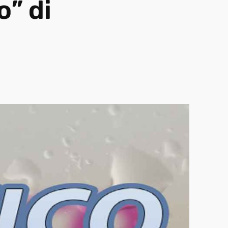
o” di