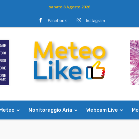
sabato 8 Agosto 2026
Facebook
Instagram
 Meteo
Monitoraggio Aria
Webcam Live
Mod