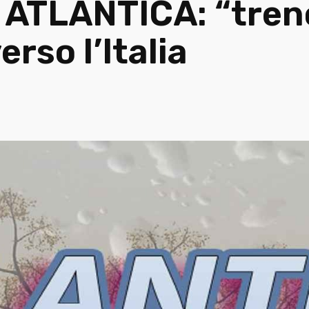
a ATLANTICA: “tren
rso l’Italia