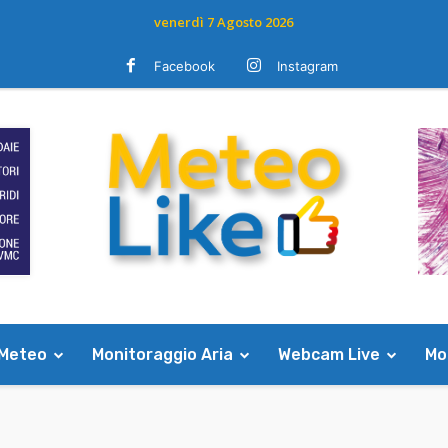
venerdì 7 Agosto 2026
Facebook
Instagram
 Meteo
Monitoraggio Aria
Webcam Live
Mod