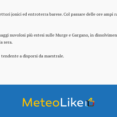
ettori jonici ed entroterra barese. Col passare delle ore ampi 
saggi nuvolosi più estesi sulle Murge e Gargano, in dissolvime
a sera.
 tendente a disporsi da maestrale.