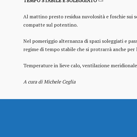
TEMPO STABILE E SOLEGGIATO
⛅
Al mattino presto residua nuvolosità e foschie sui s
compatte sul potentino.
Nel pomeriggio alternanza di spazi soleggiati e pas
regime di tempo stabile che si protrarrà anche per l
Temperature in lieve calo, ventilazione meridionale
A cura di Michele Ceglia