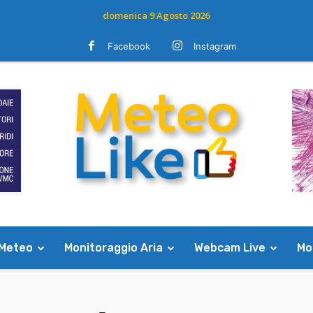
domenica 9 Agosto 2026
Facebook
Instagram
 Meteo
Monitoraggio Aria
Webcam Live
Mod