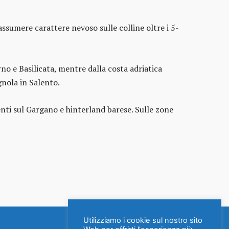
ssumere carattere nevoso sulle colline oltre i 5-
no e Basilicata, mentre dalla costa adriatica
agnola in Salento.
enti sul Gargano e hinterland barese. Sulle zone
Utilizziamo i cookie sul nostro sito