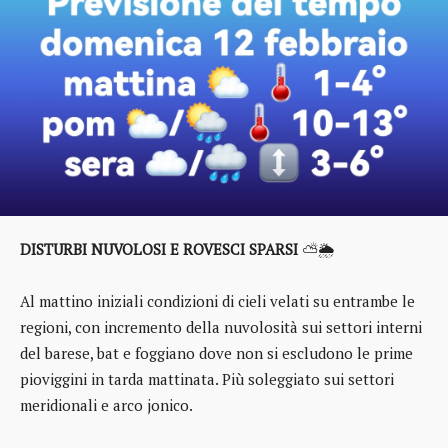
DISTURBI NUVOLOSI E ROVESCI SPARSI
⛅🌦️
Al mattino iniziali condizioni di cieli velati su entrambe le
regioni, con incremento della nuvolosità sui settori interni
del barese, bat e foggiano dove non si escludono le prime
pioviggini in tarda mattinata. Più soleggiato sui settori
meridionali e arco jonico.