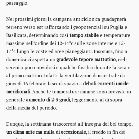
passaggio.
Nei prossimi giorni la campana anticiclonica guadagnerà
terreno verso est rafforzando i geopotenziali su Puglia e
Basilicata, determinando così
tempo stabile
e temperature
massime nell’ordine dei 12-14°c sulle zone interne e 15-
17°c lungo le coste ed aree pianeggianti. Insomma, fino a
domenica ci aspetta un
gradevole tepore mattutino
, cieli
sereni o poco nuvolosi e qualche foschia durante la sera e
al primo mattino. Infatti, la ventilazione di maestrale da
giovedì 16 febbraio lascerà spazio a
deboli correnti umide
meridionali
. Anche le temperature minime sono previste in
generale
aumento di 2-3 gradi
, leggermente al di sopra
della media del periodo.
Dunque, la settimana trascorrerà all’insegna del bel tempo,
un clima mite ma nulla di eccezionale
, il freddo in fin dei