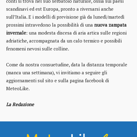
conti si trova nel suo serbatoio naturale, ossia sui paesi
scandinavi ed est Europa, pronto a riversarsi anche
sull’Italia. E i modelli di previsione già da lunedì/martedì
prossimi intravedono la possibilità di una
nuova zampata
invernale
: una modesta discesa di aria artica sulle regioni
adriatiche, accompagnata da un calo termico e possibili
fenomeni nevosi sulle colline.
Come da nostra consuetudine, data la distanza temporale
(manca una settimana), vi invitiamo a seguire gli
aggiornamenti sul sito e sulla pagina facebook di
MeteoLike.
La Redazione