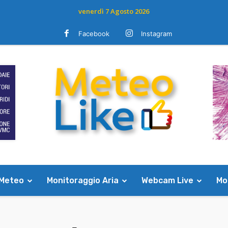
venerdì 7 Agosto 2026
Facebook
Instagram
 Meteo
Monitoraggio Aria
Webcam Live
Mod