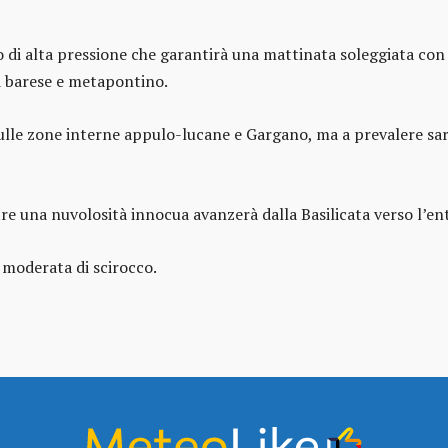
di alta pressione che garantirà una mattinata soleggiata con 
d barese e metapontino.
lle zone interne appulo-lucane e Gargano, ma a prevalere saran
ntre una nuvolosità innocua avanzerà dalla Basilicata verso l’en
 moderata di scirocco.