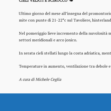
CIELI VELATI E SCIROCCO
🌤️
Ultimo giorno del mese all’insegna del promontorio 
mite con punte di 21-22°c sul Tavoliere, hinterlan
Nel pomeriggio lieve incremento della nuvolosità su
settori meridionali e arco jonico.
In serata cieli stellati lungo la costa adriatica, me
Temperature in aumento, ventilazione tra debole e
A cura di Michele Ceglia