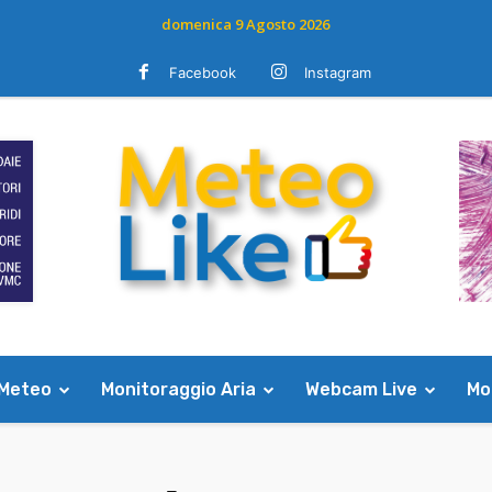
domenica 9 Agosto 2026
Facebook
Instagram
 Meteo
Monitoraggio Aria
Webcam Live
Mod