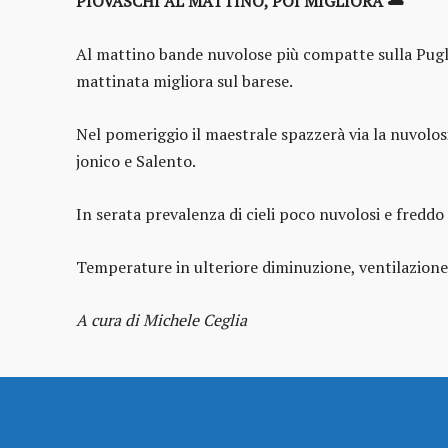
PIOVASCHI AL MATTINO, POI MIGLIORA
🌥️
Al mattino bande nuvolose più compatte sulla Pugli
mattinata migliora sul barese.
Nel pomeriggio il maestrale spazzerà via la nuvolos
jonico e Salento.
In serata prevalenza di cieli poco nuvolosi e freddo
Temperature in ulteriore diminuzione, ventilazione
A cura di Michele Ceglia