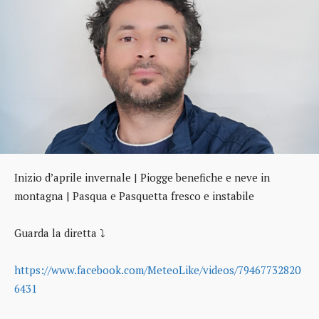
Inizio d’aprile invernale | Piogge benefiche e neve in
montagna | Pasqua e Pasquetta fresco e instabile
Guarda la diretta ⤵️
https://www.facebook.com/MeteoLike/videos/79467732820
6431