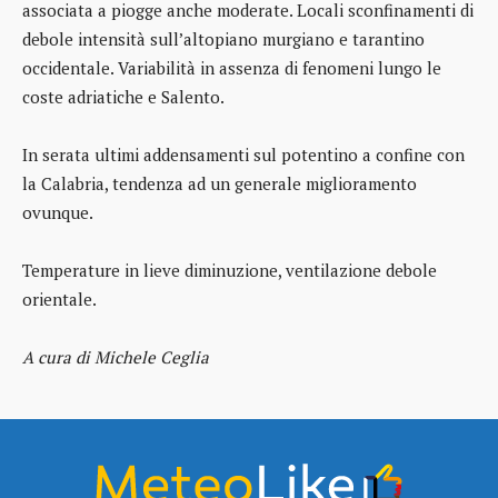
associata a piogge anche moderate. Locali sconfinamenti di
debole intensità sull’altopiano murgiano e tarantino
occidentale. Variabilità in assenza di fenomeni lungo le
coste adriatiche e Salento.
In serata ultimi addensamenti sul potentino a confine con
la Calabria, tendenza ad un generale miglioramento
ovunque.
Temperature in lieve diminuzione, ventilazione debole
orientale.
A cura di Michele Ceglia