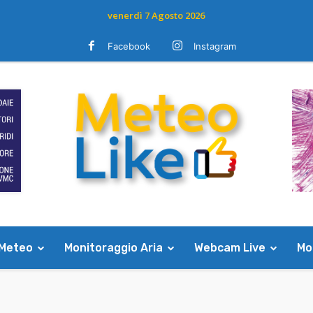
venerdì 7 Agosto 2026
Facebook
Instagram
 Meteo
Monitoraggio Aria
Webcam Live
Mod