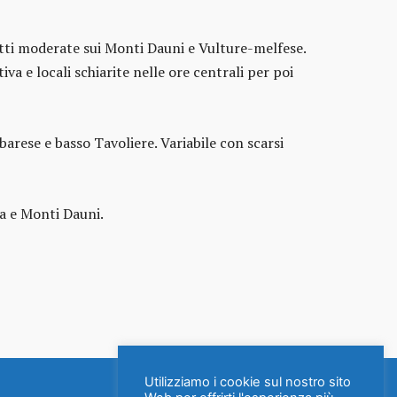
atti moderate sui Monti Dauni e Vulture-melfese.
va e locali schiarite nelle ore centrali per poi
arese e basso Tavoliere. Variabile con scarsi
na e Monti Dauni.
Utilizziamo i cookie sul nostro sito