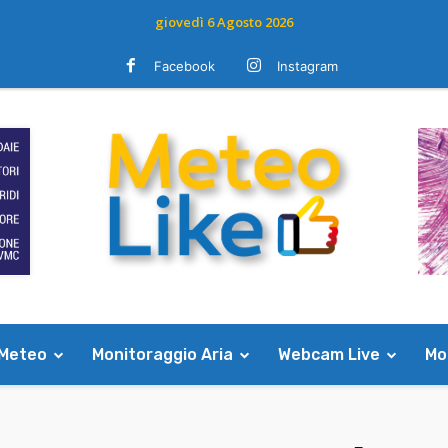
giovedì 6 Agosto 2026
Facebook
Instagram
 Meteo
Monitoraggio Aria
Webcam Live
Mod