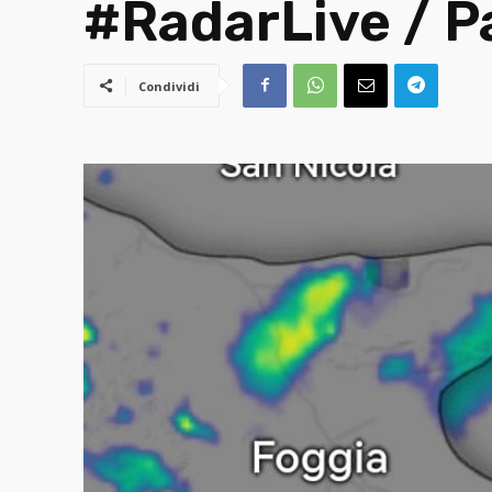
#RadarLive / Pa
Condividi