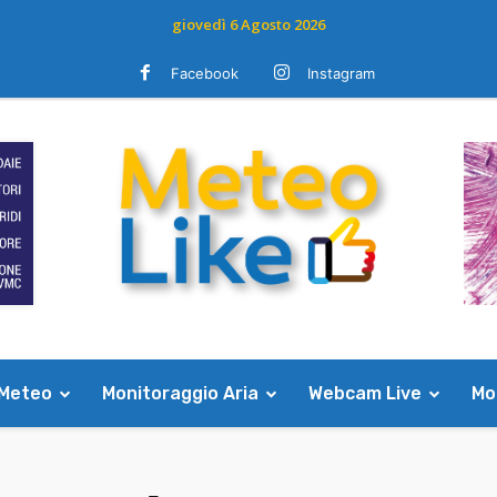
giovedì 6 Agosto 2026
Facebook
Instagram
 Meteo
Monitoraggio Aria
Webcam Live
Mod