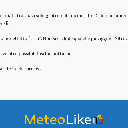
inata tra spazi soleggiati e nubi medio-alte. Caldo in aument
nali.
o per effetto “stau”. Non si esclude qualche pioviggine. Altrov
 velati e possibili foschie notturne.
e forte di scirocco.