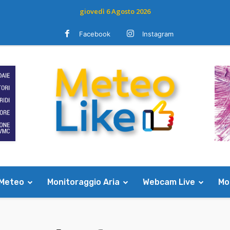
giovedì 6 Agosto 2026
Facebook
Instagram
 Meteo
Monitoraggio Aria
Webcam Live
Mod