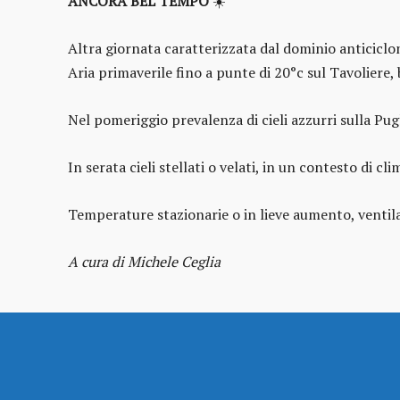
ANCORA BEL TEMPO
☀️
Altra giornata caratterizzata dal dominio anticiclon
Aria primaverile fino a punte di 20°c sul Tavoliere, 
Nel pomeriggio prevalenza di cieli azzurri sulla Pugl
In serata cieli stellati o velati, in un contesto di c
Temperature stazionarie o in lieve aumento, ventila
A cura di Michele Ceglia