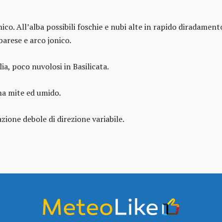
ico. All’alba possibili foschie e nubi alte in rapido diradame
barese e arco jonico.
ia, poco nuvolosi in Basilicata.
lima mite ed umido.
zione debole di direzione variabile.