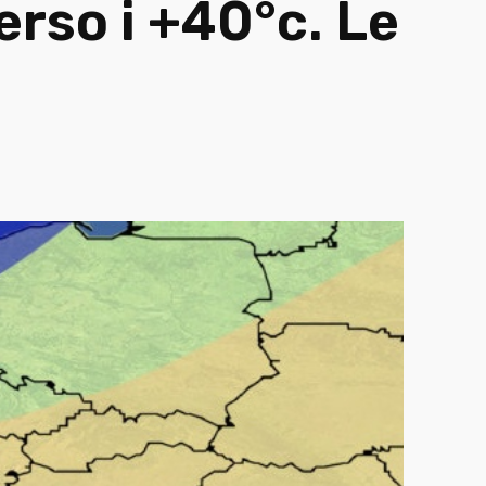
erso i +40°c. Le