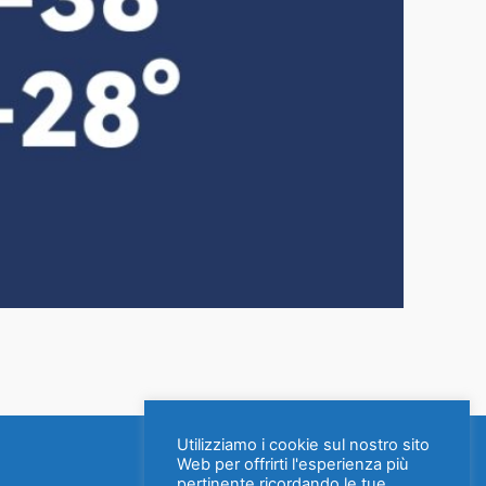
Utilizziamo i cookie sul nostro sito
Web per offrirti l'esperienza più
pertinente ricordando le tue