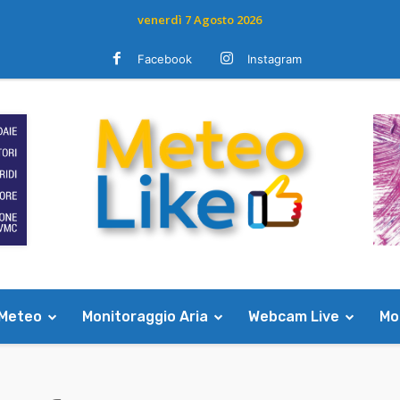
venerdì 7 Agosto 2026
Facebook
Instagram
 Meteo
Monitoraggio Aria
Webcam Live
Mod