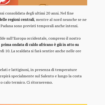
ssi consolidata degli ultimi 20 anni. Nel fine
delle regioni centrali
, mentre al nord neanche se ne
a Padana sono previsti temporali anche intensi.
edde sull’Europa occidentale, compreso il nostro
a prima ondata di caldo africano è già in atto su
ì 10. La scaldata si farà sentire anche nelle ore
lati e lattiginosi, in presenza di temperature
ercepirà specialmente sul Salento e lungo la costa
ato calo termico. Ci ritorneremo.