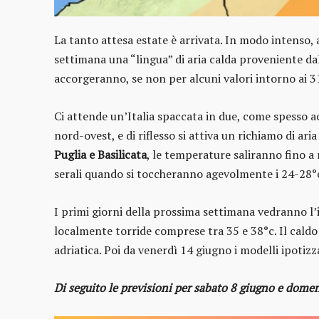
La tanto attesa estate è arrivata. In modo intenso,
settimana una “lingua” di aria calda proveniente d
accorgeranno, se non per alcuni valori intorno ai 3
Ci attende un’Italia spaccata in due, come spesso a
nord-ovest, e di riflesso si attiva un richiamo di ar
Puglia e Basilicata
, le temperature saliranno fino 
serali quando si toccheranno agevolmente i 24-28°c
I primi giorni della prossima settimana vedranno l’i
localmente torride comprese tra 35 e 38°c. Il cal
adriatica. Poi da venerdì 14 giugno i modelli ipotizz
Di seguito le previsioni per sabato 8 giugno e domen