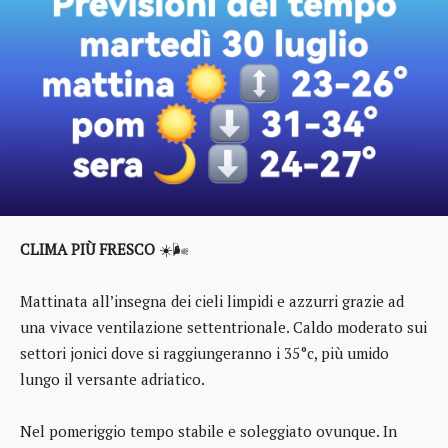
CLIMA PIÙ FRESCO
☀️🌬️
Mattinata all’insegna dei cieli limpidi e azzurri grazie ad
una vivace ventilazione settentrionale. Caldo moderato sui
settori jonici dove si raggiungeranno i 35°c, più umido
lungo il versante adriatico.
Nel pomeriggio tempo stabile e soleggiato ovunque. In