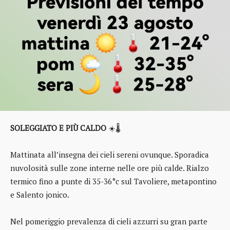
SOLEGGIATO E PIÙ CALDO
☀️🌡️
Mattinata all’insegna dei cieli sereni ovunque. Sporadica
nuvolosità sulle zone interne nelle ore più calde. Rialzo
termico fino a punte di 35-36°c sul Tavoliere, metapontino
e Salento jonico.
Nel pomeriggio prevalenza di cieli azzurri su gran parte