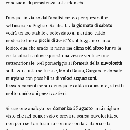
condizioni di persistenza anticicloniche.
Dunque, iniziamo dall’analisi meteo per questo fine
settimana su Puglia e Basilicata:
la giornata di sabato
vedrà tempo stabile e soleggiato al mattino, caldo
moderato fino a
picchi di 36-37°c
sul foggiano e arco
jonico, qualche grado in meno ma
clima più afoso
lungo la
costa adriatica dove spirerà una vivace ventilazione
settentrionale. Nel pomeriggio si formerà della
nuvolosità
sulle zone interne lucane, Monti Dauni, Gargano e dorsale
murgiana con possibilità di
veloci acquazzoni
.
Rasserenamenti serali ovunque e caldo in aumento, a tratti
molto umido sui paesi costieri.
Situazione analoga per
domenica 25 agosto
, anzi migliore
visto che nel pomeriggio è prevista scarsa nuvolosità, se
non per i settori lucani a confine con la Calabria e la