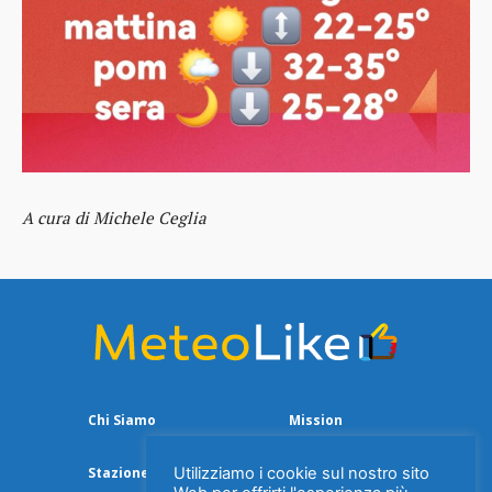
A cura di Michele Ceglia
Chi Siamo
Mission
Stazione Meteo
Utilizziamo i cookie sul nostro sito