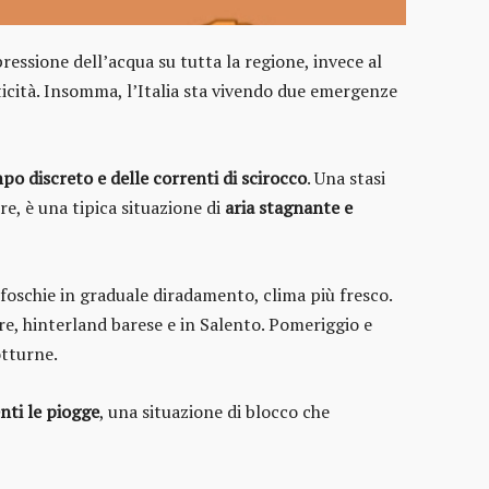
pressione dell’acqua su tutta la regione, invece al
ticità. Insomma, l’Italia sta vivendo due emergenze
po discreto e delle correnti di scirocco
. Una stasi
e, è una tipica situazione di
aria stagnante e
e foschie in graduale diradamento, clima più fresco.
re, hinterland barese e in Salento. Pomeriggio e
otturne.
nti le piogge
, una situazione di blocco che