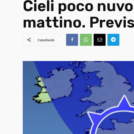
Cieli poco nuvol
mattino. Previ
Condividi