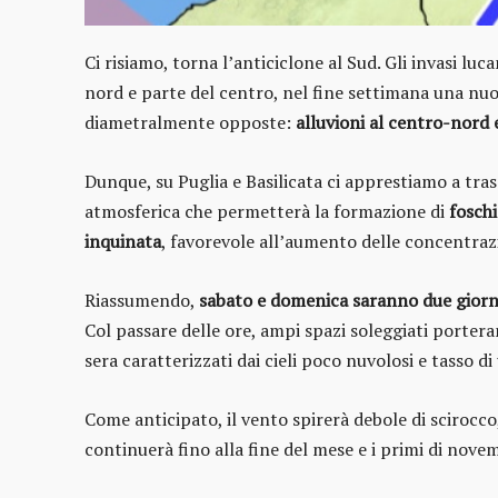
Ci risiamo, torna l’anticiclone al Sud. Gli invasi luc
nord e parte del centro, nel fine settimana una nuo
diametralmente opposte:
alluvioni al centro-nord e
Dunque, su Puglia e Basilicata ci apprestiamo a tr
atmosferica che permetterà la formazione di
foschi
inquinata
, favorevole all’aumento delle concentraz
Riassumendo,
sabato e domenica saranno due giorn
Col passare delle ore, ampi spazi soleggiati porte
sera caratterizzati dai cieli poco nuvolosi e tasso 
Come anticipato, il vento spirerà debole di scirocco
continuerà fino alla fine del mese e i primi di nove