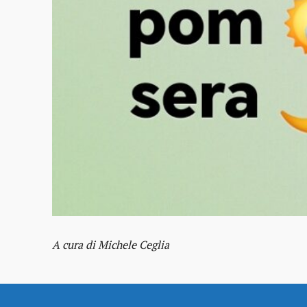
A cura di Michele Ceglia