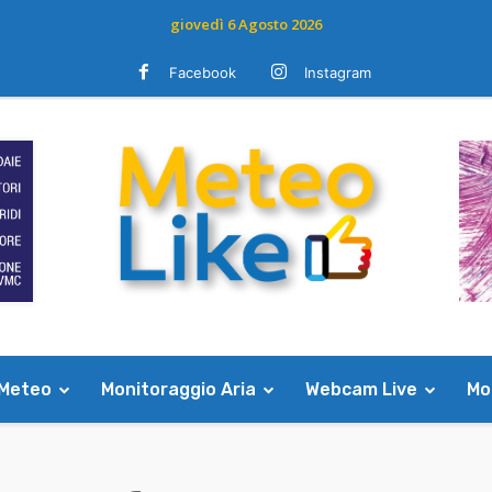
giovedì 6 Agosto 2026
Facebook
Instagram
 Meteo
Monitoraggio Aria
Webcam Live
Mod