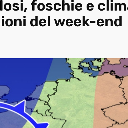
osi, foschie e clim
sioni del week-end