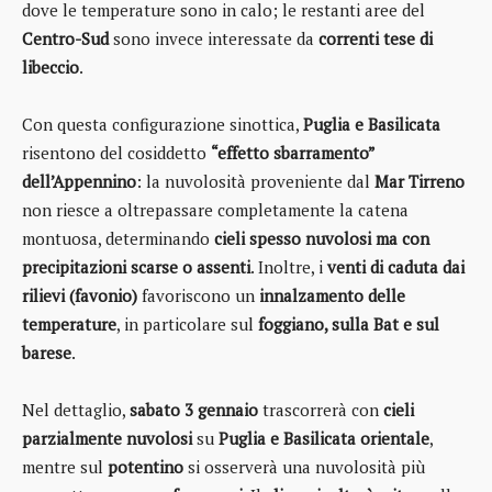
dove le temperature sono in calo; le restanti aree del
Centro-Sud
sono invece interessate da
correnti tese di
libeccio
.
Con questa configurazione sinottica,
Puglia e Basilicata
risentono del cosiddetto
“effetto sbarramento”
dell’Appennino
: la nuvolosità proveniente dal
Mar Tirreno
non riesce a oltrepassare completamente la catena
montuosa, determinando
cieli spesso nuvolosi ma con
precipitazioni scarse o assenti
. Inoltre, i
venti di caduta dai
rilievi (favonio)
favoriscono un
innalzamento delle
temperature
, in particolare sul
foggiano, sulla Bat e sul
barese
.
Nel dettaglio,
sabato 3 gennaio
trascorrerà con
cieli
parzialmente nuvolosi
su
Puglia e Basilicata orientale
,
mentre sul
potentino
si osserverà una nuvolosità più