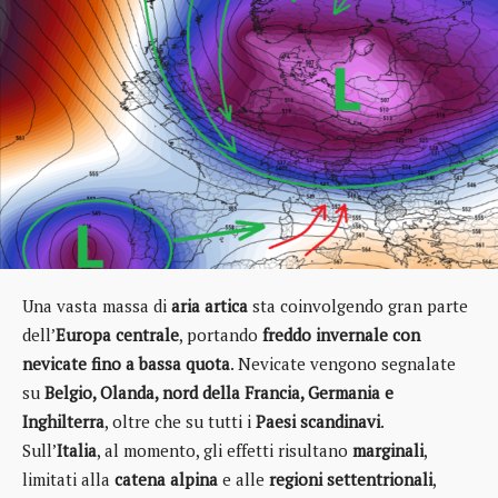
Una vasta massa di
aria artica
sta coinvolgendo gran parte
dell’
Europa centrale
, portando
freddo invernale con
nevicate fino a bassa quota
. Nevicate vengono segnalate
su
Belgio, Olanda, nord della Francia, Germania e
Inghilterra
, oltre che su tutti i
Paesi scandinavi
.
Sull’
Italia
, al momento, gli effetti risultano
marginali
,
limitati alla
catena alpina
e alle
regioni settentrionali
,