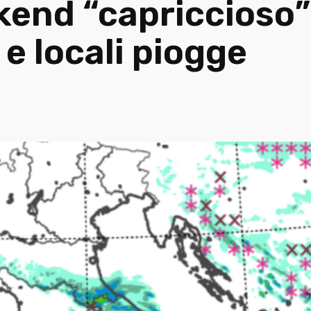
nd “capriccioso”: 
e locali piogge