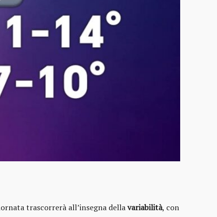
giornata trascorrerà all’insegna della
variabilità
, con