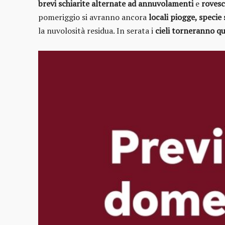
brevi schiarite alternate ad annuvolamenti
e
rovesc
pomeriggio si avranno ancora
locali piogge, specie 
la nuvolosità residua. In serata i
cieli torneranno qu