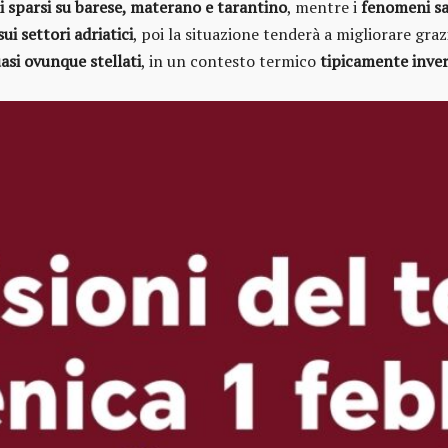
i sparsi su barese, materano e tarantino
, mentre i
fenomeni sa
sui settori adriatici
, poi la situazione tenderà a migliorare graz
asi ovunque stellati
, in un contesto termico
tipicamente inve