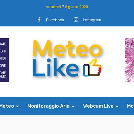
venerdì 7 Agosto 2026
Facebook
Instagram
 Meteo
Monitoraggio Aria
Webcam Live
Mod