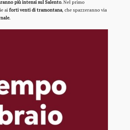
ranno più intensi sul Salento
. Nel primo
ie ai
forti venti di tramontana
, che spazzeranno via
rnale
.