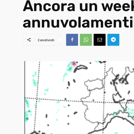
Ancora un weeke
annuvolamenti 
Condividi