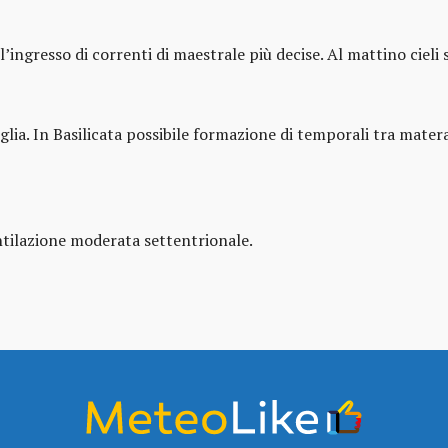
’ingresso di correnti di maestrale più decise. Al mattino cieli 
glia. In Basilicata possibile formazione di temporali tra mate
ntilazione moderata settentrionale.