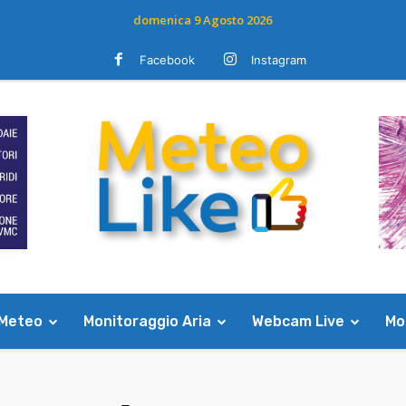
domenica 9 Agosto 2026
Facebook
Instagram
 Meteo
Monitoraggio Aria
Webcam Live
Mod