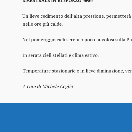
MAESTRALE IN RINFORZO
🌤️🌬️
Un lieve cedimento dell’alta pressione, permetterà l
nelle ore più calde.
Nel pomeriggio cieli sereni o poco nuvolosi sulla Pu
In serata cieli stellati e clima estivo.
Temperature stazionarie o in lieve diminuzione, ve
A cura di Michele Ceglia