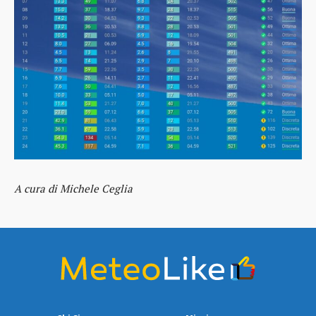
A cura di Michele Ceglia