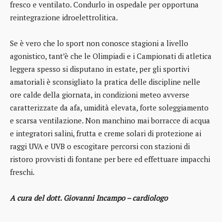
fresco e ventilato. Condurlo in ospedale per opportuna
reintegrazione idroelettrolitica.
Se è vero che lo sport non conosce stagioni a livello
agonistico, tant’è che le Olimpiadi e i Campionati di atletica
leggera spesso si disputano in estate, per gli sportivi
amatoriali è sconsigliato la pratica delle discipline nelle
ore calde della giornata, in condizioni meteo avverse
caratterizzate da afa, umidità elevata, forte soleggiamento
e scarsa ventilazione. Non manchino mai borracce di acqua
e integratori salini, frutta e creme solari di protezione ai
raggi UVA e UVB o escogitare percorsi con stazioni di
ristoro provvisti di fontane per bere ed effettuare impacchi
freschi.
A cura del dott. Giovanni Incampo – cardiologo