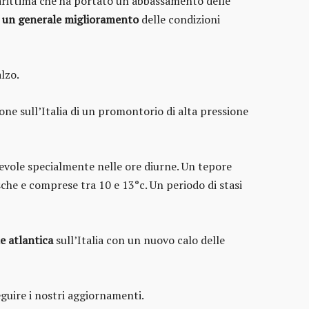
-marittima che ha portato un abbassamento delle
o
un generale miglioramento
delle condizioni
lzo.
one sull’Italia di un promontorio di alta pressione
devole specialmente nelle ore diurne. Un tepore
he e comprese tra 10 e 13°c. Un periodo di stasi
e atlantica
sull’Italia con un nuovo calo delle
guire i nostri aggiornamenti.