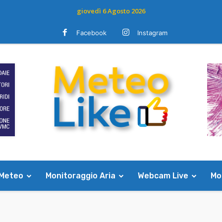
giovedì 6 Agosto 2026
Facebook
Instagram
 Meteo
Monitoraggio Aria
Webcam Live
Mod