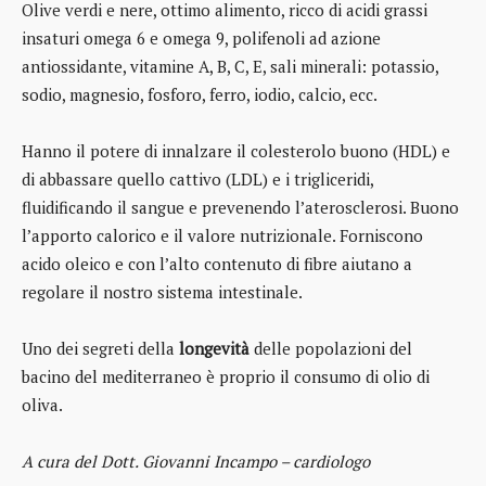
Olive verdi e nere, ottimo alimento, ricco di acidi grassi
insaturi omega 6 e omega 9, polifenoli ad azione
antiossidante, vitamine A, B, C, E, sali minerali: potassio,
sodio, magnesio, fosforo, ferro, iodio, calcio, ecc.
Hanno il potere di innalzare il colesterolo buono (HDL) e
di abbassare quello cattivo (LDL) e i trigliceridi,
fluidificando il sangue e prevenendo l’aterosclerosi. Buono
l’apporto calorico e il valore nutrizionale. Forniscono
acido oleico e con l’alto contenuto di fibre aiutano a
regolare il nostro sistema intestinale.
Uno dei segreti della
longevità
delle popolazioni del
bacino del mediterraneo è proprio il consumo di olio di
oliva.
A cura del Dott. Giovanni Incampo – cardiologo