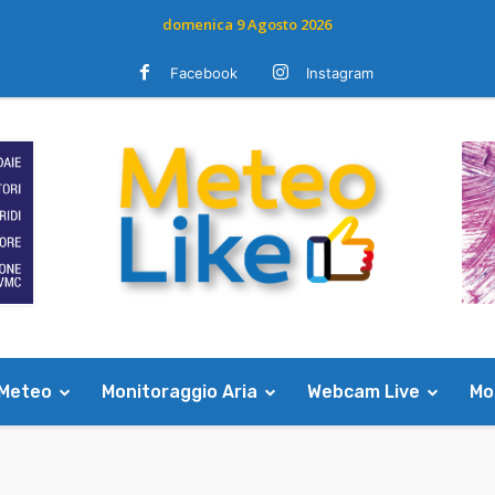
domenica 9 Agosto 2026
Facebook
Instagram
 Meteo
Monitoraggio Aria
Webcam Live
Mod