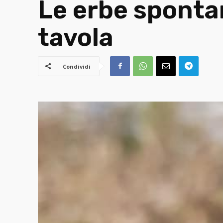
Le erbe spontan
tavola
Condividi