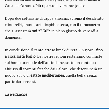
Canale d’Otranto. Più riparato il versante jonico.
Dopo due settimane di cappa africana, avremo il desiderato
clima refrigerante, aria limpida e tersa, con il termometro
che si assesterà
sui 27-30°c
in pieno giorno da venerdì a
domenica.
In conclusione, il tanto atteso break durerà 5-6 giorni,
fino
a circa metà luglio
. Le nostre regioni resteranno confinate
sul bordo orientale dell’anticiclone, sotto un continuo
afflusso di correnti fresche dai Balcani, che determinerà un
nuovo avvio di
estate mediterranea
, quella bella, senza
particolari eccessi.
La Redazione