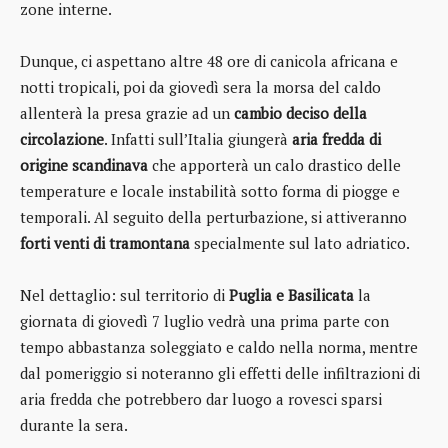
zone interne.
Dunque, ci aspettano altre 48 ore di canicola africana e
notti tropicali, poi da giovedì sera la morsa del caldo
allenterà la presa grazie ad un
cambio deciso della
circolazione
. Infatti sull’Italia giungerà
aria fredda di
origine scandinava
che apporterà un calo drastico delle
temperature e locale instabilità sotto forma di piogge e
temporali. Al seguito della perturbazione, si attiveranno
forti venti di tramontana
specialmente sul lato adriatico.
Nel dettaglio: sul territorio di
Puglia e Basilicata
la
giornata di giovedì 7 luglio vedrà una prima parte con
tempo abbastanza soleggiato e caldo nella norma, mentre
dal pomeriggio si noteranno gli effetti delle infiltrazioni di
aria fredda che potrebbero dar luogo a rovesci sparsi
durante la sera.