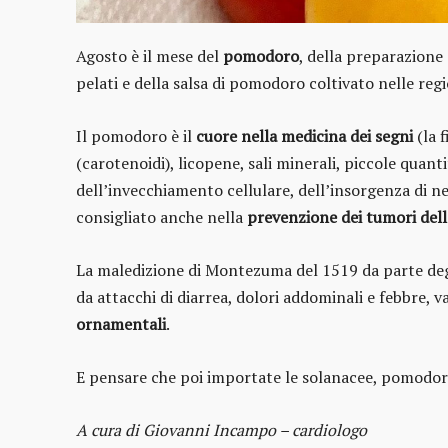
Agosto è il mese del
pomodoro
, della preparazione 
pelati e della salsa di pomodoro coltivato nelle regi
Il pomodoro
è il
cuore nella medicina
dei segni
(la f
(carotenoidi), licopene, sali minerali, piccole quant
dell’invecchiamento cellulare, dell’insorgenza di neo
consigliato anche nella
prevenzione dei tumori dell
La maledizione di Montezuma del 1519 da parte degli
da attacchi di diarrea, dolori addominali e febbre, 
ornamentali
.
E pensare che poi importate le solanacee, pomodori
A cura di Giovanni Incampo – cardiologo