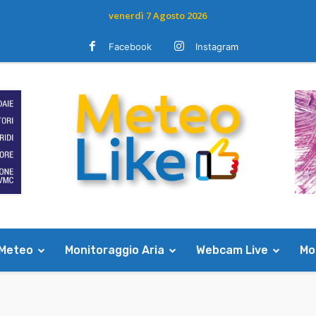
venerdì 7 Agosto 2026
Facebook
Instagram
 Meteo
Monitoraggio Aria
Webcam Live
Mod