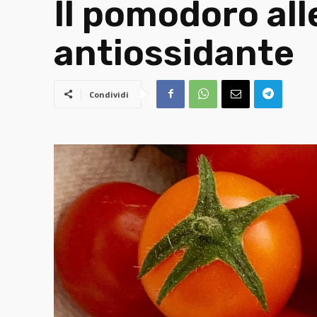
Il pomodoro al
antiossidante
Condividi