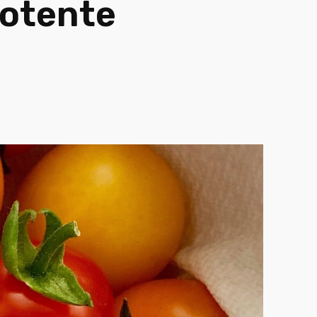
potente