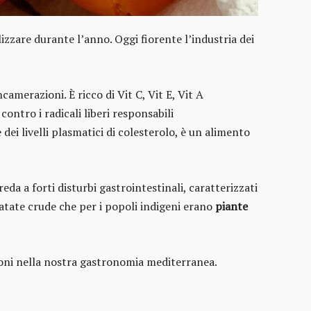
lizzare durante l’anno. Oggi fiorente l’industria dei
ncamerazioni. È ricco di Vit C, Vit E, Vit A
contro i radicali liberi responsabili
dei livelli plasmatici di colesterolo, è un alimento
a a forti disturbi gastrointestinali, caratterizzati
patate crude che per i popoli indigeni erano
piante
ioni nella nostra gastronomia mediterranea.