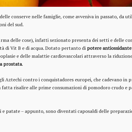
delle conserve nelle famiglie, come avveniva in passato, da uti
oni del sud.
irma delle cose), infatti sezionato presenta dei setti e delle co
ità di Vit B e di acqua. Dotato pertanto di
potere antiossidante
plasie e delle malattie cardiovascolari attraverso la riduzione 
a prostata
.
 Aztechi contro i conquistadores europei, che cadevano in pred
va fatta risalire alle prime consumazioni di pomodoro crudo e 
 e patate – appunto, sono diventati caposaldi delle preparaz