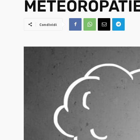
METEOROPATIE:
Condividi