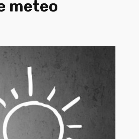
e meteo