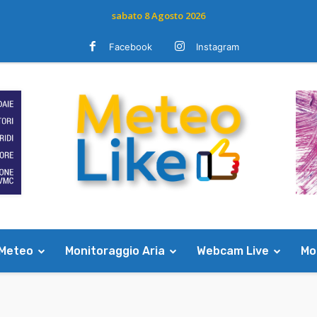
sabato 8 Agosto 2026
Facebook
Instagram
 Meteo
Monitoraggio Aria
Webcam Live
Mod